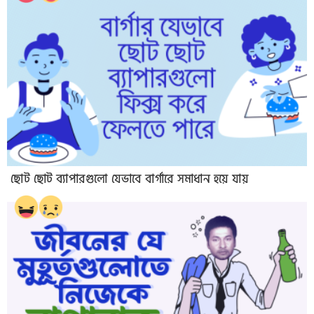
ছোট ছোট ব্যাপারগুলো যেভাবে বার্গারে সমাধান হয়ে যায়