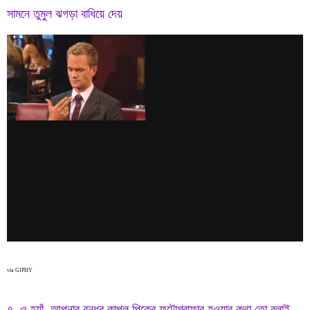
সামনে তুমুল ঝগড়া বাধিয়ে দেয়
via GIPHY
৭. ও হ্যাঁ, আপনার বন্ধুর কাপল পিকের ফটোগ্রাফার হওয়ার কথা তো বলাই