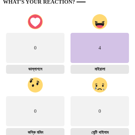
WHAT'S YOUR REACTION?
0
4
ভাল্লাগসে
মাইরালা
0
0
কস্কি মমিন
সেন্টি খাইলাম