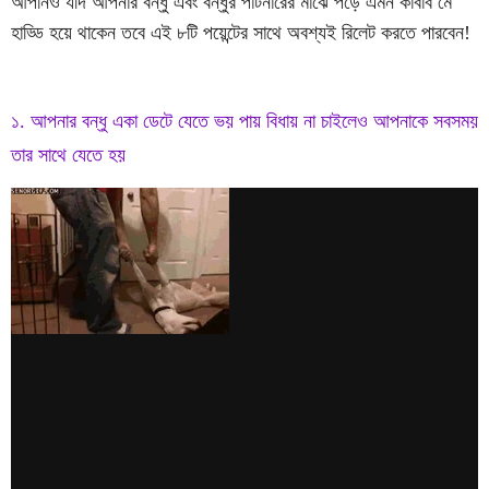
আপনিও যদি আপনার বন্ধু এবং বন্ধুর পার্টনারের মাঝে পড়ে এমন কাবাব মে
হাড্ডি হয়ে থাকেন তবে এই ৮টি পয়েন্টের সাথে অবশ্যই রিলেট করতে পারবেন!
১. আপনার বন্ধু একা ডেটে যেতে ভয় পায় বিধায় না চাইলেও আপনাকে সবসময়
তার সাথে যেতে হয়