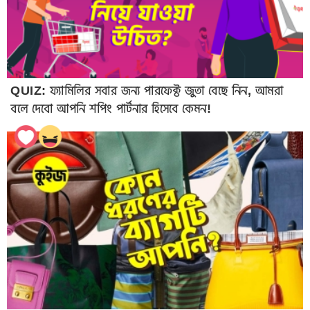
QUIZ: ফ্যামিলির সবার জন্য পারফেক্ট জুতা বেছে নিন, আমরা
বলে দেবো আপনি শপিং পার্টনার হিসেবে কেমন!