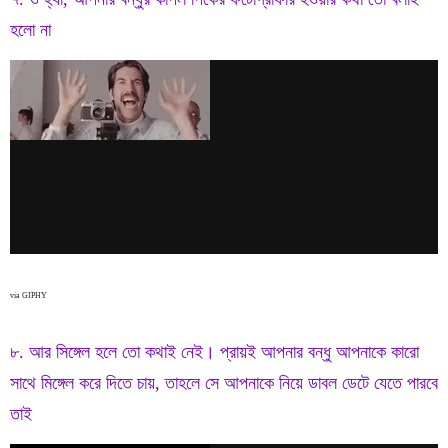
হলো না
via GIPHY
৮. আর সিঙ্গেল হলে তো কথাই নেই। প্রায়ই আপনার বন্ধু আপনাকে কারো
সাথে মিঙ্গেল করে দিতে চায়, তাহলে সে আপনাকে নিয়ে ডাবল ডেটে যেতে পারবে
তাই