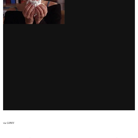
via GIPHY