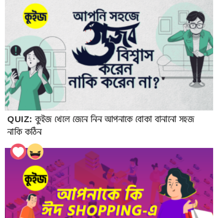
QUIZ: কুইজ খেলে জেনে নিন আপনাকে বোকা বানানো সহজ
নাকি কঠিন