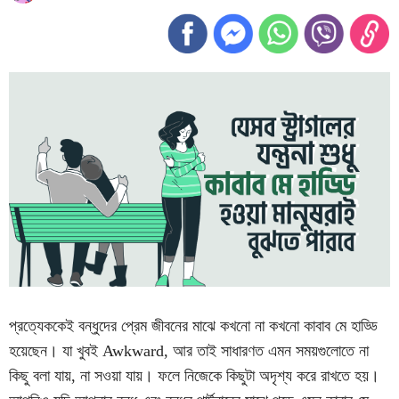
প্রত্যেককেই বন্ধুদের প্রেম জীবনের মাঝে কখনো না কখনো কাবাব মে হাড্ডি
হয়েছেন। যা খুবই Awkward, আর তাই সাধারণত এমন সময়গুলোতে না
কিছু বলা যায়, না সওয়া যায়। ফলে নিজেকে কিছুটা অদৃশ্য করে রাখতে হয়।