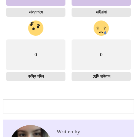
ভাল্লাগসে
মাইরালা
0
0
কস্কি মমিন
সেন্টি খাইলাম
Written by