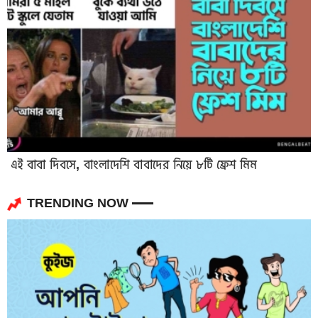
এই বাবা দিবসে, বাংলাদেশি বাবাদের নিয়ে ৮টি ফ্রেশ মিম
TRENDING NOW