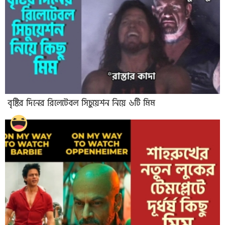
বৃষ্টির দিনের রিলেটেবল সিচুয়েশন নিয়ে ৬টি মিম