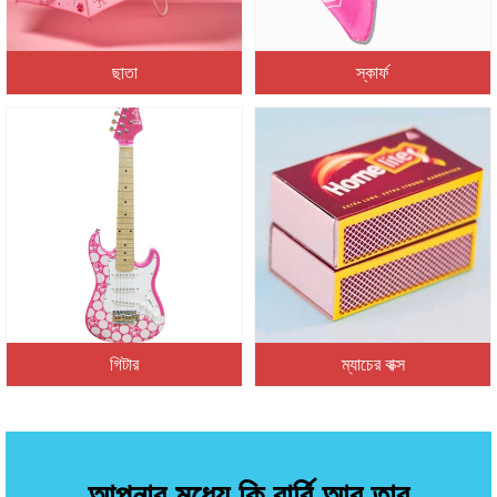
ছাতা
স্কার্ফ
গিটার
ম্যাচের বাক্স
আপনার মধ্যে কি বার্বি আর তার