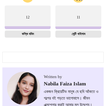
12
11
কস্কি মমিন
সেন্টি খাইলাম
Written by
Nabila Faiza Islam
একজন ক্রিয়েটিভ মানুষ যে ছবি আঁকতে ও
গল্পের বই পড়তে ভালোবাসে। জীবন
এক্সপ্লোর করাই আমার মূল উদ্দেশ্য।