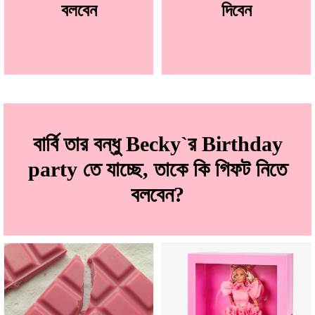
বলবেন
দিবেন
বার্বি তার বন্ধু Becky`র Birthday
party তে যাচ্ছে, তাকে কি গিফট নিতে
বলবেন?