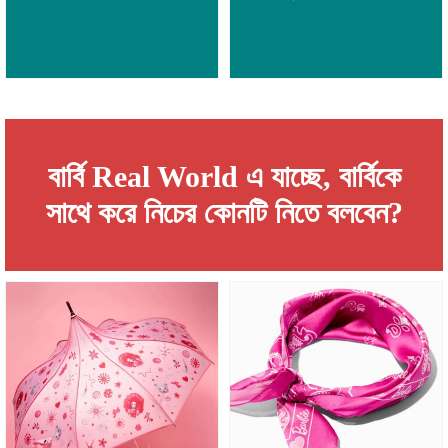
বার্বি Real World এ যাচ্ছে, বার্বিকে
সাথে করে নিচের কোনটি নিতে বলবেন?