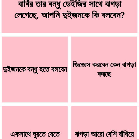
বার্বির তার বন্ধু ডেইজির সাথে ঝগড়া
লেগেছে, আপনি দুইজনকে কি বলবেন?
জিজ্ঞেস করবেন কেন ঝগড়া
দুইজনকে বন্ধু হতে বলবেন
করছে
একসাথে ঘুরতে যেতে
ঝগড়া আরো বেশি বাঁধিয়ে