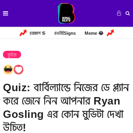
হরস্কোপ ♋
#এটাইSigns
Meme 😂
কুইজ
Quiz: বার্বিল্যান্ডে নিজের ডে প্ল্যান
করে জেনে নিন আপনার Ryan
Gosling এর কোন মুভিটা দেখা
উচিত!