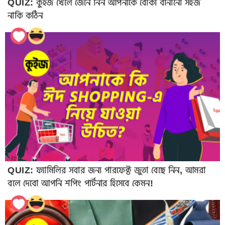
QUIZ: কুইজ খেলে জেনে নিন আপনাকে বোকা বানানো সহজ
নাকি কঠিন
QUIZ: ফ্যামিলির সবার জন্য পারফেক্ট জুতা বেছে নিন, আমরা
বলে দেবো আপনি শপিং পার্টনার হিসেবে কেমন!