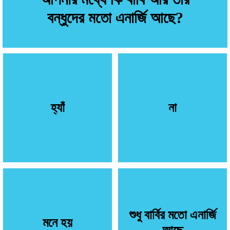
বন্ধুদের মতো এনার্জি আছে?
হ্যাঁ
না
শুধু বার্বির মতো এনার্জি
মনে হয়