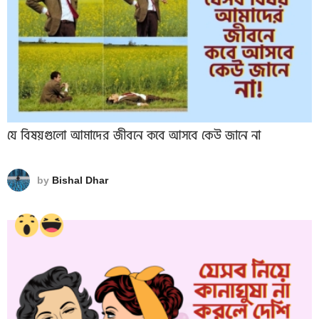
যে বিষয়গুলো আমাদের জীবনে কবে আসবে কেউ জানে না
by
Bishal Dhar