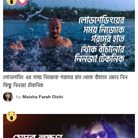
লোডশেডিং এর সময় নিজেকে গরমের হাত থেকে বাঁচাতে জেনে নিন
কিছু নিনজা টেকনিক
by
Maisha Farah Oishi