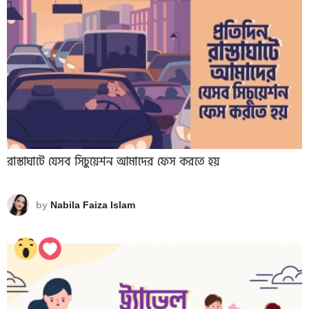
রাস্তাঘাটে যেসব সিচুয়েশন আমাদের ফেস করতে হয়
by
Nabila Faiza Islam