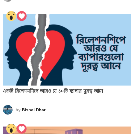
একটি রিলেশনশিপে আরও যে ১০টি ব্যাপার দূরত্ব আনে
by
Bishal Dhar