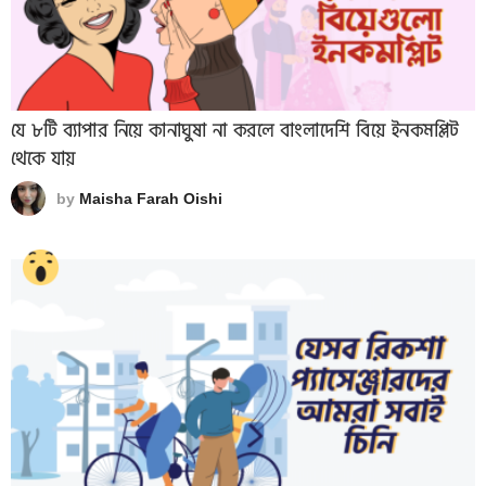
যে ৮টি ব্যাপার নিয়ে কানাঘুষা না করলে বাংলাদেশি বিয়ে ইনকমপ্লিট
থেকে যায়
by
Maisha Farah Oishi