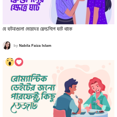
যে ঘটনাগুলো মেয়েদের ফ্রেন্ডশিপে ঘটে থাকে
by
Nabila Faiza Islam