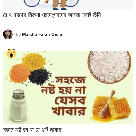
যে ৭ ধরণের রিকশা প্যাসেঞ্জারদের আমরা সবাই চিনি
by
Maisha Farah Oishi
সহজে নষ্ট হয় না যে ৭টি খাবার