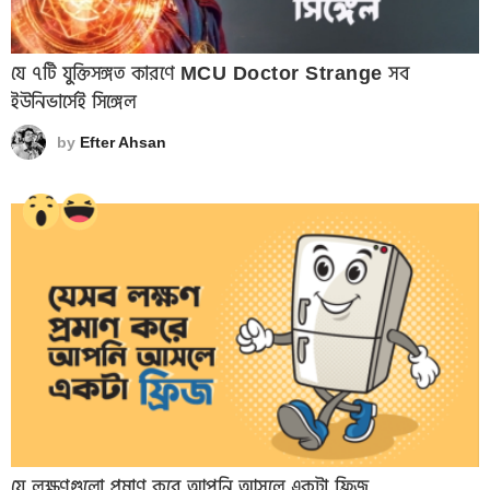
যে ৭টি যুক্তিসঙ্গত কারণে MCU Doctor Strange সব
ইউনিভার্সেই সিঙ্গেল
by
Efter Ahsan
যে লক্ষণগুলো প্রমাণ করে আপনি আসলে একটা ফ্রিজ