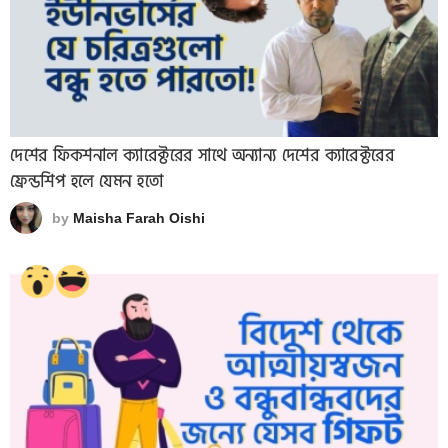
দেশের ফিকশনাল ক্যারেক্টরের সাথে অন্যান্য দেশের ক্যারেক্টরের
ফ্রেন্ডশিপ হলে যেমন হতো
by
Maisha Farah Oishi