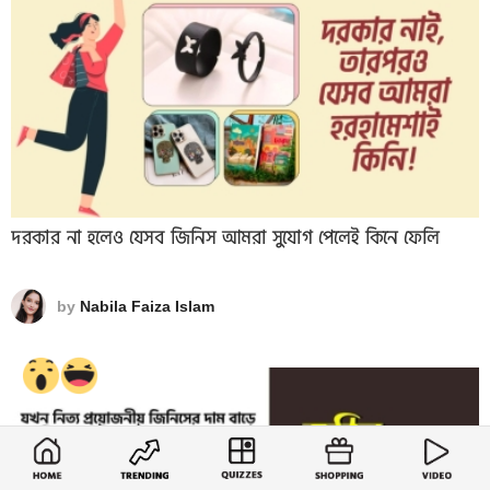
দরকার না হলেও যেসব জিনিস আমরা সুযোগ পেলেই কিনে ফেলি
by
Nabila Faiza Islam