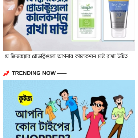
যে স্কিনকেয়ার প্রোডাক্টগুলো আপনার কালেকশনে মাস্ট রাখা উচিত
TRENDING NOW