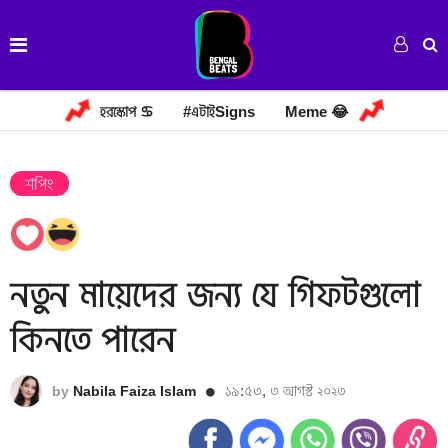
হরস্কোপ ♋
#এটাইSigns
Meme 😂
শপিং
নতুন মায়েদের জন্য যে গিফটগুলো
কিনতে পারেন
১৯:৫৩, ৩ আগস্ট ২০২৩
by
Nabila Faiza Islam