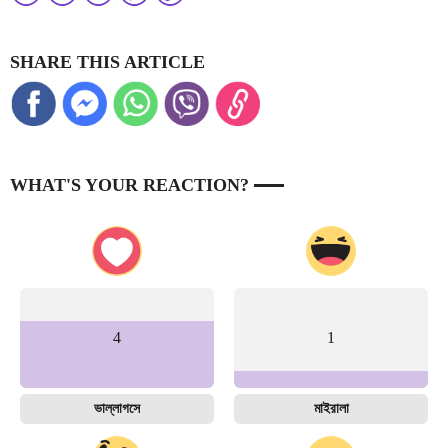
SHARE THIS ARTICLE
WHAT'S YOUR REACTION?
4
1
ভাল্লাগসে
মাইরালা