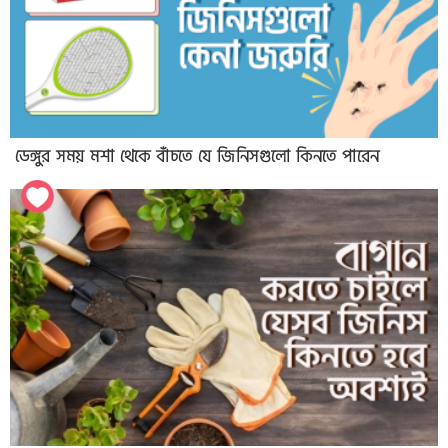
ডেঙ্গুর সময় মশা থেকে বাঁচতে যে জিনিসগুলো কিনতে পারেন