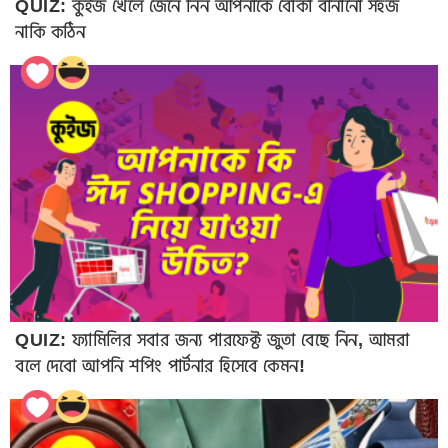
QUIZ: কুইজ খেলে জেনে নিন আপনাকে বোকা বানানো সহজ
নাকি কঠিন
QUIZ: ফ্যামিলির সবার জন্য পারফেক্ট জুতা বেছে নিন, আমরা
বলে দেবো আপনি শপিং পার্টনার হিসেবে কেমন!