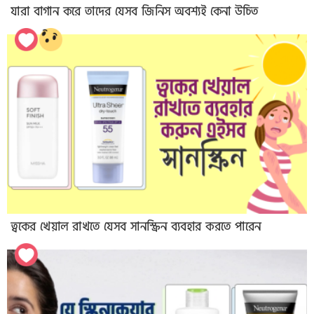
যারা বাগান করে তাদের যেসব জিনিস অবশ্যই কেনা উচিত
ত্বকের খেয়াল রাখতে যেসব সানস্ক্রিন ব্যবহার করতে পারেন