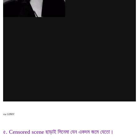
via GIPHY
৫. Censored scene ছাড়াই সিনেমা যেন একদম জমে যেতো।