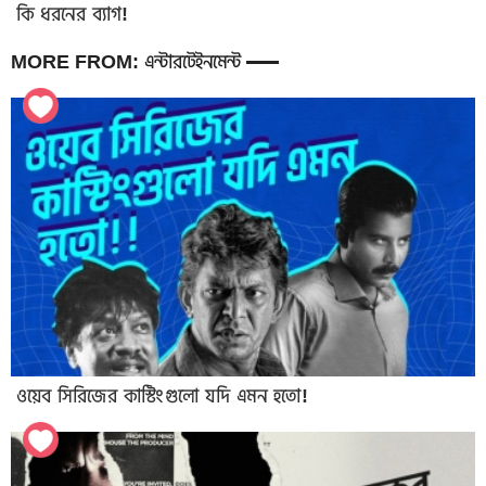
কি ধরনের ব্যাগ!
MORE FROM: এন্টারটেইনমেন্ট
ওয়েব সিরিজের কাস্টিংগুলো যদি এমন হতো!