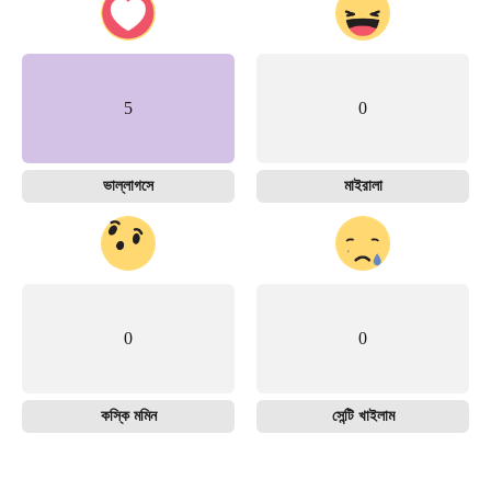
5
0
ভাল্লাগসে
মাইরালা
0
0
কস্কি মমিন
সেন্টি খাইলাম