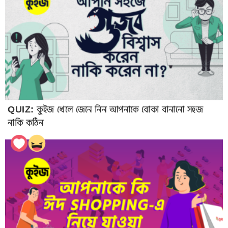
QUIZ: কুইজ খেলে জেনে নিন আপনাকে বোকা বানানো সহজ
নাকি কঠিন