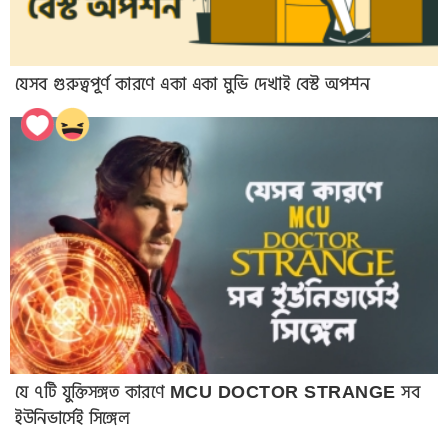
যেসব গুরুত্বপূর্ণ কারণে একা একা মুভি দেখাই বেস্ট অপশন
যে ৭টি যুক্তিসঙ্গত কারণে MCU DOCTOR STRANGE সব
ইউনিভার্সেই সিঙ্গেল