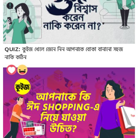
QUIZ: কুইজ খেলে জেনে নিন আপনাকে বোকা বানানো সহজ
নাকি কঠিন