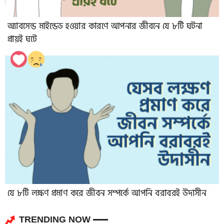
অ্যাবসেন্ড মাইন্ডেড হওয়ার কারণে আপনার জীবনে যে ৮টি ঘটনা
প্রায়ই ঘটে
যে ৮টি লক্ষণ প্রমাণ করে জীবন সম্পর্কে আপনি বরাবরই উদাসীন
TRENDING NOW