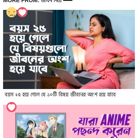
MORE FROM: জীবন নিয়ে
বয়স ২৫ হয়ে গেলে যে ১০টি বিষয় জীবনের অংশ হয়ে যাবে