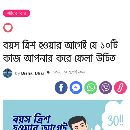
জীবন নিয়ে
বয়স ত্রিশ হওয়ার আগেই যে ১০টি
কাজ আপনার করে ফেলা উচিত
১২:১৬, ১২ জুলাই ২০২৩
by
Bishal Dhar