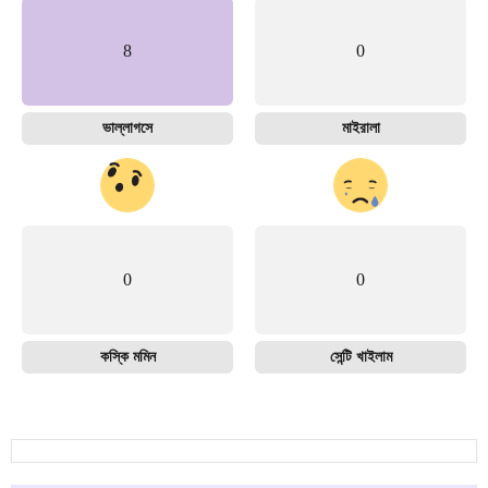
8
0
ভাল্লাগসে
মাইরালা
0
0
কস্কি মমিন
সেন্টি খাইলাম