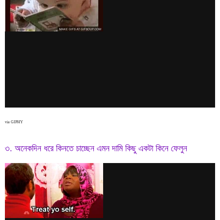
via GIPHY
৩. অনেকদিন ধরে কিনতে চাচ্ছেন এমন দামি কিছু একটা কিনে ফেলুন