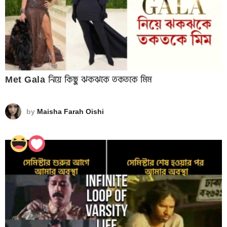
Met Gala নিয়ে কিছু ঝকঝকে তকতকে মিম
by
Maisha Farah Oishi