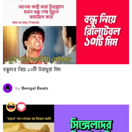
বন্ধুদের নিয়ে ১০টি উরাধুরা মিম
by
Bengal Beats