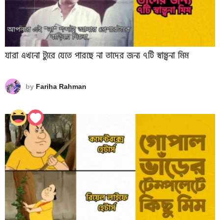
যারা এখনো ট্যুরে যেতে পারছে না তাদের জন্য ৭টি স্বান্ত্বনা মিম
by
Fariha Rahman