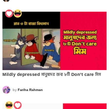
Mildly depressed মানুষদের জন্য ৮টি Don’t care মিম
by
Fariha Rahman