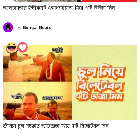
আমজনতার ইন্টারনেট এক্সপেরিয়েন্স নিয়ে ৬টি টাটকা মিম
by
Bengal Beats
জীবনে চুল সংক্রান্ত অভিজ্ঞতা নিয়ে ৭টি রিলেটেবল মিম