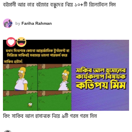
বইপ্রেমী আর তার বইচোর বন্ধুদের নিয়ে ১০+টি রিলেটেবল মিম
by
Fariha Rahman
কিং সাকিব আল হাসানকে নিয়ে ৯টি গরম গরম মিম