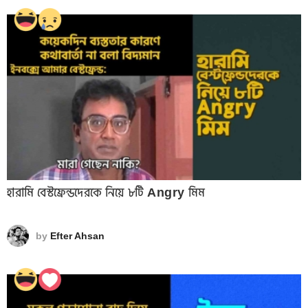
হারামি বেস্টফ্রেন্ডদেরকে নিয়ে ৮টি Angry মিম
by
Efter Ahsan