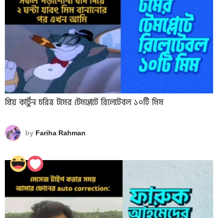
প্রিয় কার্টুন চরিত্র টমের টেমপ্লেটে রিলেটেবল ১০টি মিম
by
Fariha Rahman