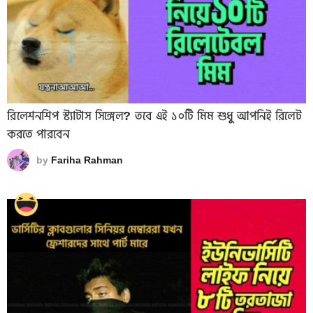
রিলেশনশিপ স্ট্যাটাস সিঙ্গেল? তবে এই ১০টি মিম শুধু আপনিই রিলেট
করতে পারবেন
by
Fariha Rahman