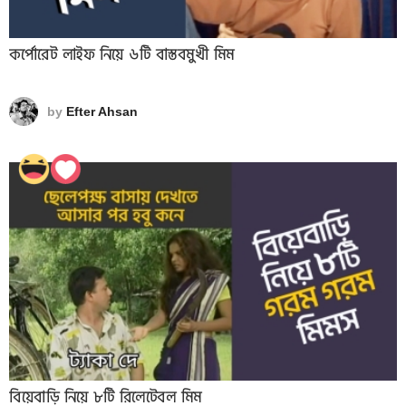
কর্পোরেট লাইফ নিয়ে ৬টি বাস্তবমুখী মিম
by
Efter Ahsan
বিয়েবাড়ি নিয়ে ৮টি রিলেটেবল মিম