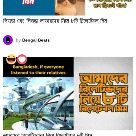
পিজ্জা এবং পিজ্জা লাভারদের নিয়ে ৮টি রিলেটেবল মিম
by
Bengal Beats
আমাদের রিলেটিভদের নিয়ে রিলেটেবল ৮টি মিম