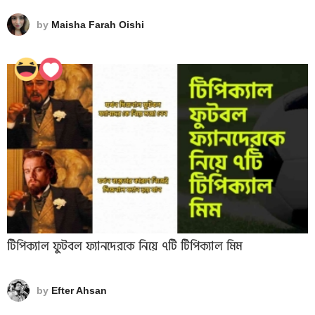
by
Maisha Farah Oishi
টিপিক্যাল ফুটবল ফ্যানদেরকে নিয়ে ৭টি টিপিক্যাল মিম
by
Efter Ahsan