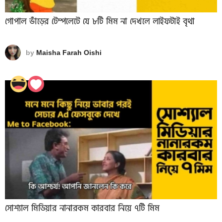
গোপাল ভাঁড়ের টেম্পলেটে যে ৮টি মিম না দেখলে লাইফটাই বৃথা
by
Maisha Farah Oishi
সোশ্যাল মিডিয়ার নানারকম কারবার নিয়ে ৭টি মিম