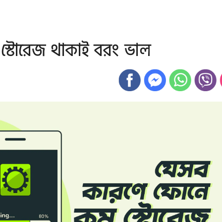
স্টোরেজ থাকাই বরং ভাল