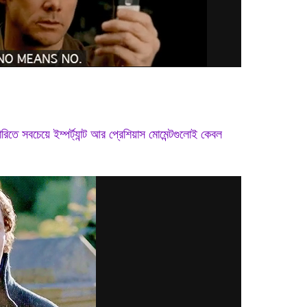
তে সবচেয়ে ইম্পর্ট্যান্ট আর প্রেশিয়াস মোমেন্টগুলোই কেবল