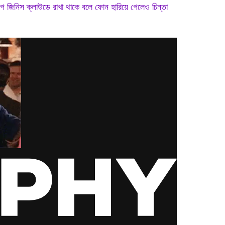
াগ জিনিস ক্লাউডে রাখা থাকে বলে ফোন হারিয়ে গেলেও চিন্তা