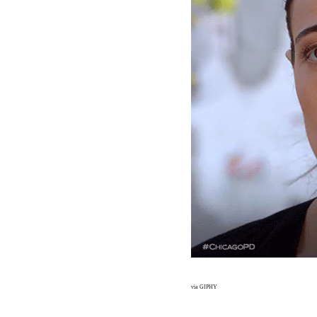
via GIPHY