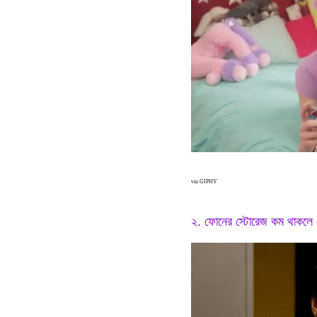
via GIPHY
২. ফোনের স্টোরেজ কম থাকলে 