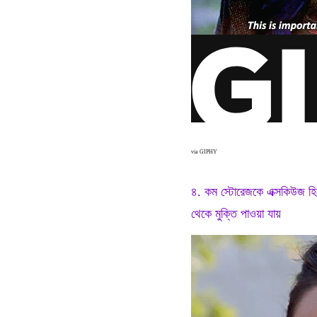
via GIPHY
৪. কম স্টোরেজকে এক্সকিউজ হি
থেকে মুক্তি পাওয়া যায়