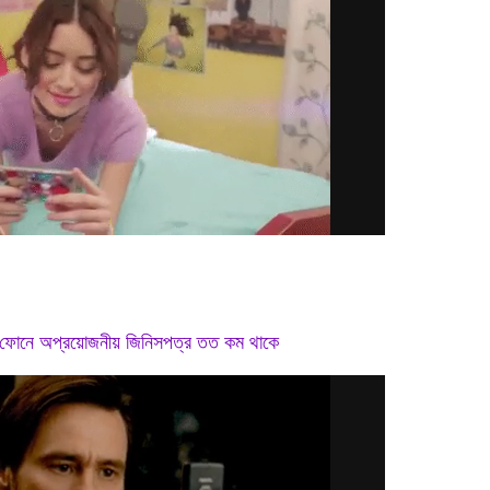
ফোনে অপ্রয়োজনীয় জিনিসপত্র তত কম থাকে