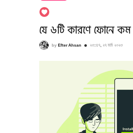
যে ৬টি কারণে ফোনে কম 
২৩:৫৭, ২৭ মার্চ ২০২৩
by
Efter Ahsan