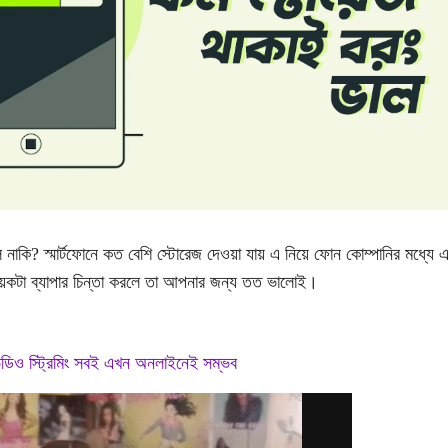
কি? স্মার্টফোনে কত বেশি স্টোরেজ দেওয়া যায় এ নিয়ে ফোন কোম্পানির মধ্যে 
়েকটা ব্যাপার চিন্তা করলে তা আপনার জন্য তত ভালোই।
িডিও স্ট্রিমিং সবই এখন অনলাইনেই সম্ভব