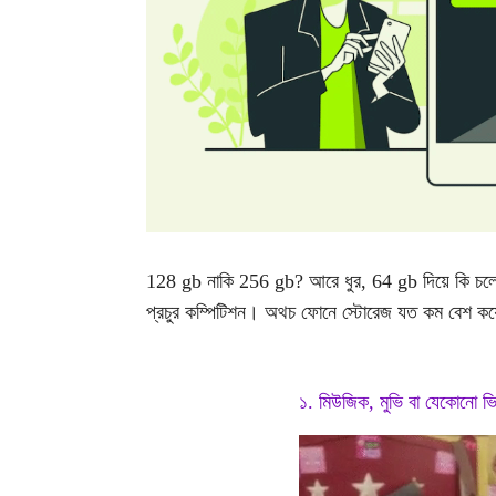
128 gb নাকি 256 gb? আরে ধুর, 64 gb দিয়ে কি চলে না
প্রচুর কম্পিটিশন। অথচ ফোনে স্টোরেজ যত কম বেশ কয
১. মিউজিক, মুভি বা যেকোনো ভ