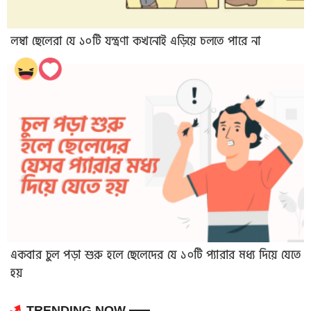
লম্বা ছেলেরা যে ১০টি যন্ত্রণা কখনোই এড়িয়ে চলতে পারে না
একবার চুল পড়া শুরু হলে ছেলেদের যে ১০টি প্যারার মধ্য দিয়ে যেতে
হয়
TRENDING NOW