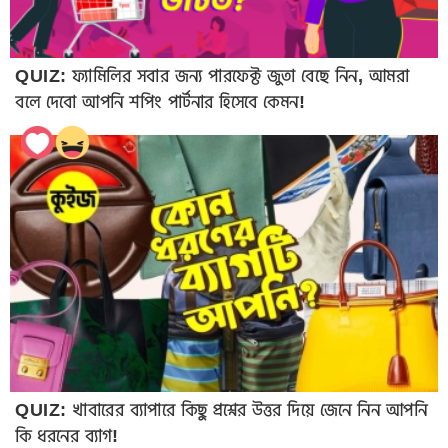
QUIZ: ফ্যামিলির সবার জন্য পারফেক্ট জুতা বেছে নিন, আমরা
বলে দেবো আপনি শপিং পার্টনার হিসেবে কেমন!
QUIZ: খাবারের ব্যাপারে কিছু প্রশ্নের উত্তর দিয়ে জেনে নিন আপনি
কি ধরনের ব্যাগ!