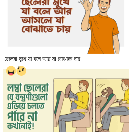
ছেলেরা মুখে যা বলে আর যা বোঝাতে চায়