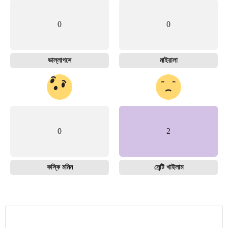
0
0
ভাল্লাগসে
মাইরালা
0
2
কস্কি মমিন
সেন্টি খাইলাম