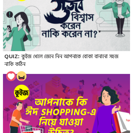
QUIZ: কুইজ খেলে জেনে নিন আপনাকে বোকা বানানো সহজ
নাকি কঠিন