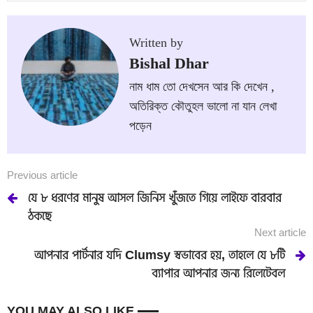
Written by
Bishal Dhar
নাম ধাম তো দেখসেন আর কি দেখেন ,
অতিরিক্ত কৌতুহল ভালো না যান লেখা
পড়েন
Previous article
যে ৮ ধরণের মানুষ আসল জিনিস খুঁজতে গিয়ে লাইফে বারবার
ঠকছে
Next article
আপনার পার্টনার যদি Clumsy স্বভাবের হয়, তাহলে যে ৮টি
ব্যাপার আপনার জন্য রিলেটেবল
YOU MAY ALSO LIKE