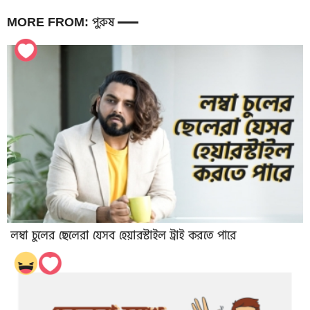
MORE FROM: পুরুষ
লম্বা চুলের ছেলেরা যেসব হেয়ারস্টাইল ট্রাই করতে পারে