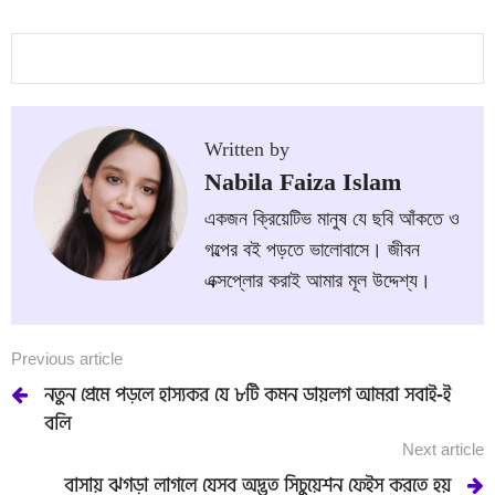
Written by
Nabila Faiza Islam
একজন ক্রিয়েটিভ মানুষ যে ছবি আঁকতে ও
গল্পের বই পড়তে ভালোবাসে। জীবন
এক্সপ্লোর করাই আমার মূল উদ্দেশ্য।
Previous article
নতুন প্রেমে পড়লে হাস্যকর যে ৮টি কমন ডায়লগ আমরা সবাই-ই
বলি
Next article
বাসায় ঝগড়া লাগলে যেসব অদ্ভুত সিচুয়েশন ফেইস করতে হয়