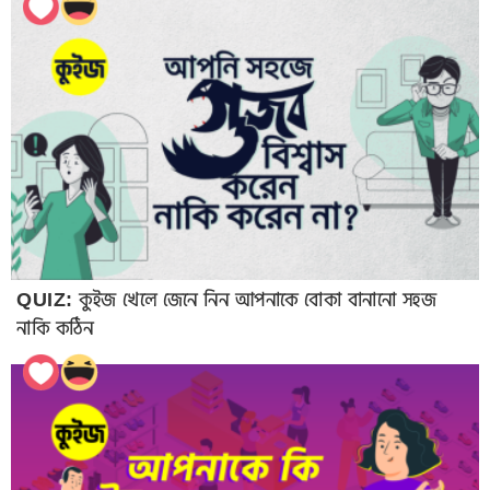
QUIZ: কুইজ খেলে জেনে নিন আপনাকে বোকা বানানো সহজ
নাকি কঠিন