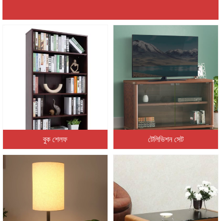
বুক শেলফ
টেলিভিশন সেট