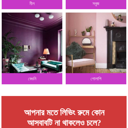
নীল
সবুজ
বেগুনি
গোলাপি
আপনার মতে লিভিং রুমে কোন
আসবাবটি না থাকলেও চলে?