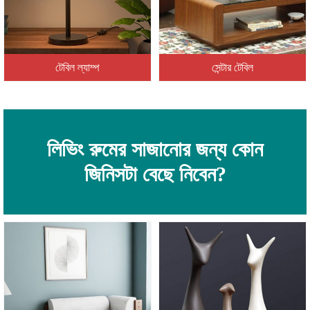
টেবিল ল্যাম্প
সেন্টার টেবিল
লিভিং রুমের সাজানোর জন্য কোন
জিনিসটা বেছে নিবেন?