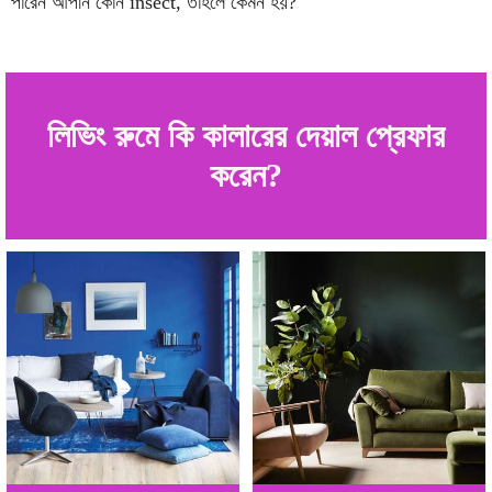
পারেন আপনি কোন insect, তাহলে কেমন হয়?
লিভিং রুমে কি কালারের দেয়াল প্রেফার
করেন?