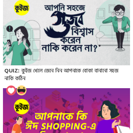
QUIZ: কুইজ খেলে জেনে নিন আপনাকে বোকা বানানো সহজ
নাকি কঠিন