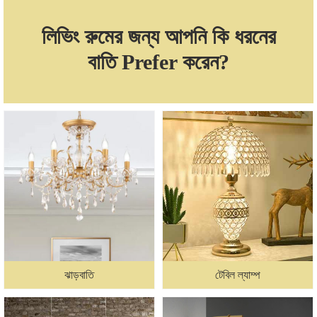
লিভিং রুমের জন্য আপনি কি ধরনের
বাতি Prefer করেন?
ঝাড়বাতি
টেবিল ল্যাম্প