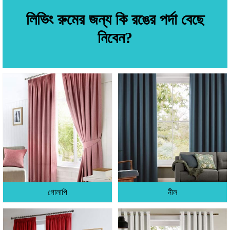
লিভিং রুমের জন্য কি রঙের পর্দা বেছে
নিবেন?
গোলাপি
নীল