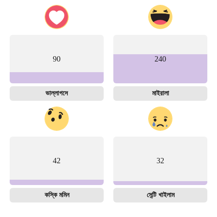
90
240
ভাল্লাগসে
মাইরালা
42
32
কস্কি মমিন
সেন্টি খাইলাম