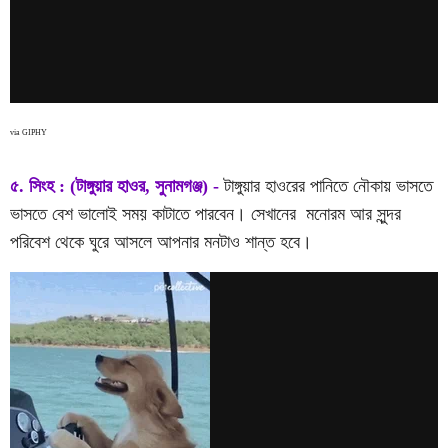
via GIPHY
৫. সিংহ : (টাঙ্গুয়ার হাওর, সুনামগঞ্জ) -
টাঙ্গুয়ার হাওরের পানিতে নৌকায় ভাসতে
ভাসতে বেশ ভালোই সময় কাটাতে পারবেন। সেখানের মনোরম আর সুন্দর
পরিবেশ থেকে ঘুরে আসলে আপনার মনটাও শান্ত হবে।