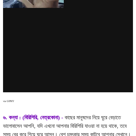
via GIPHY
৬. কন্যা : (বিরিশিরি, নেত্রকোনা) -
কাছের মানুষদের নিয়ে ঘুরে বেড়াতে
ভালোবাসেন আপনি, যদি এখনো আপনার বিরিশিরি যাওয়া না হয়ে থাকে, তবে
সময় বের করে গিয়ে ঘুরে আসুন। বেশ চমৎকার সময় কাটবে আপনার সেখানে।