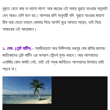
ঘুরতে যেতে কার না ভালো লাগে! আর বছরের এই সময়ে ঘুরতে যাওয়ার আনন্দটা
যেন আরও বেশি মনে হয়। আপনার রাশি অনুযায়ী যদি ঘুরতে যাওয়ার জায়গা
ঠিক করা যেতো তাহলে কোথায় গিয়ে আপনি ঘুরে আসতে পারেন, তাই নিয়ে
আজকের এই আয়োজন।
১. মেষ: (সেন্ট মার্টিন) -
স্বাধীনচেতা আর উদ্দীপনায় ভরপুর মেষ রাশির জাতক/
জাতিকাদের সেন্ট মার্টিন এর অপরূপ সৌন্দর্য মুগ্ধ করবে। আর আপনাদের
এনার্জির কোন কমতি নেই, তাই এই লম্বা জার্নিতেও আপনাদের উৎসাহে ভাটা
পড়বে না।