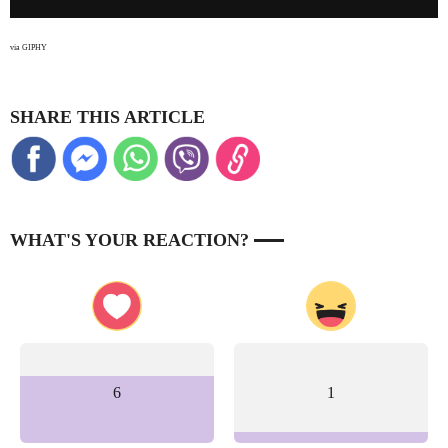
via GIPHY
SHARE THIS ARTICLE
WHAT'S YOUR REACTION?
6
1