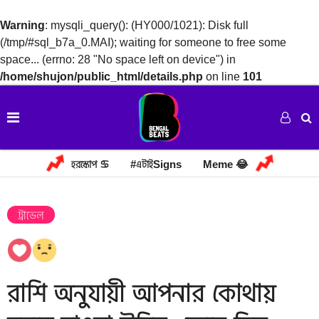
Warning
: mysqli_query(): (HY000/1021): Disk full
(/tmp/#sql_b7a_0.MAI); waiting for someone to free some
space... (errno: 28 "No space left on device") in
/home/shujon/public_html/details.php
on line
101
হরস্কোপ ♋
#এটাইSigns
Meme 😂
ট্রাভেল
রাশি অনুযায়ী আপনার কোথায়