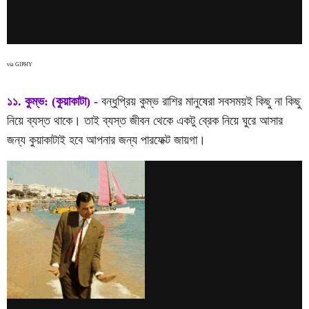
via GIPHY
১১. কুম্ভ: (কুয়াকাটা) -
বন্ধুপ্রিয় কুম্ভ রাশির মানুষেরা সবসময়ই কিছু না কিছু
নিয়ে ব্যস্ত থাকে। তাই ব্যস্ত জীবন থেকে একটু ব্রেক নিয়ে ঘুরে আসার
জন্য কুয়াকাটাই হবে আপনার জন্য পারফেক্ট জায়গা।