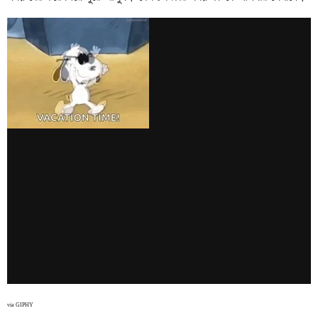
via GIPHY