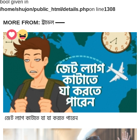
bool given in
/home/shujon/public_html/details.php
on line
1308
MORE FROM: ট্রাভেল
জেট ল্যাগ কাটাতে যা যা করতে পারেন