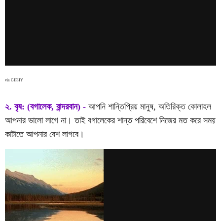
via GIPHY
২. বৃষ: (বগালেক, বান্দরবান) -
আপনি শান্তিপ্রিয় মানুষ, অতিরিক্ত কোলাহল
আপনার ভালো লাগে না। তাই বগালেকের শান্ত পরিবেশে নিজের মত করে সময়
কাটাতে আপনার বেশ লাগবে।