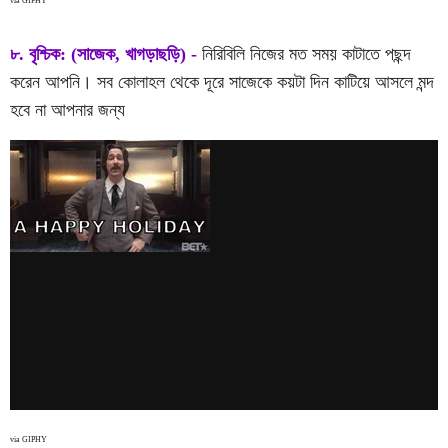
via GIPHY
৮. বৃশ্চিক: (সাজেক, খাগড়াছড়ি) -
নিরিবিলি নিজের মত সময় কাটাতে পছন্দ
করেন আপনি। সব কোলাহল থেকে দূরে সাজেকে কয়টা দিন কাটিয়ে আসলে মন্দ
হবে না আপনার জন্য
via GIPHY