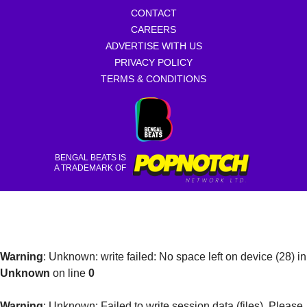
CONTACT
CAREERS
ADVERTISE WITH US
PRIVACY POLICY
TERMS & CONDITIONS
BENGAL BEATS IS
A TRADEMARK OF
Warning
: Unknown: write failed: No space left on device (28) in
Unknown
on line
0
Warning
: Unknown: Failed to write session data (files). Please