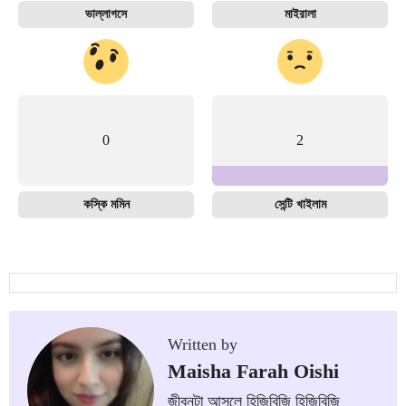
ভাল্লাগসে
মাইরালা
0
2
কস্কি মমিন
সেন্টি খাইলাম
Written by
Maisha Farah Oishi
জীবনটা আসলে হিজিবিজি হিজিবিজি